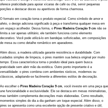
oferece praticidade para apoiar xícaras de café ou chá, servir pequenas
porções e destacar doces ou aperitivos de forma charmosa.
O formato em coração torna o produto especial. Como símbolo de amor e
afeto, o design adiciona significado à peça e transforma qualquer mesa em
um espaço acolhedor. Dessa forma, o
Pires Madeira Coração 9 cm
não se
limita a ser apenas utilitário; ele também funciona como elemento
decorativo. Você pode utilizá-lo em bandejas sofisticadas, em composições
de mesa ou como detalhe romântico em aparadores.
Além disso, a madeira utilizada garante resistência e durabilidade. Com
cuidados simples de limpeza, o pires mantém sua beleza original por muito
tempo. Essa característica torna o produto ideal para quem busca
praticidade sem abrir mão da estética. Outro ponto importante é a
versatilidade: o pires combina com ambientes rústicos, modernos ou
clássicos, adaptando-se facilmente a diferentes estilos de decoração.
Ao escolher o
Pires Madeira Coração 9 cm
, você investe em uma peça que
une funcionalidade e exclusividade. Ele se destaca em mesas minimalistas,
mas também complementa decorações mais elaboradas. Como resultado,
momentos simples do dia a dia ganham um toque especial. Além disso, o
pires se apresenta como uma excelente opção de presente criativo e útil,