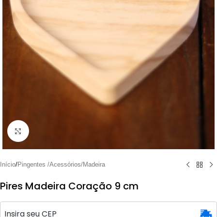
Clique para ampliar
Início
/
Pingentes /Acessórios/Madeira
Pires Madeira Coração 9 cm