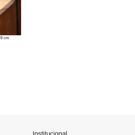
 9 cm
Institucional