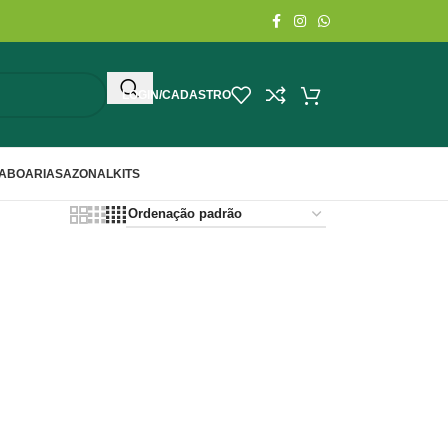
LOGIN/CADASTRO
ABOARIA
SAZONAL
KITS