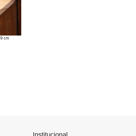
 9 cm
Institucional