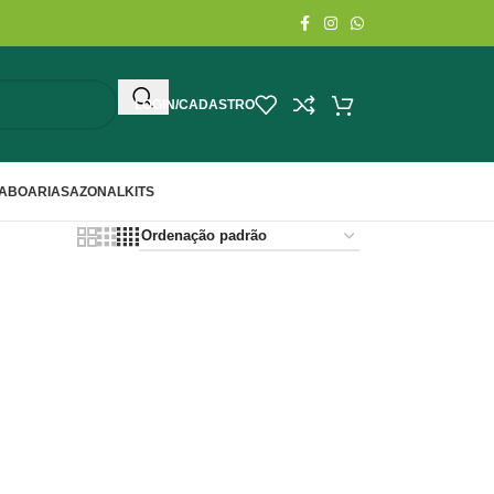
LOGIN/CADASTRO
ABOARIA
SAZONAL
KITS