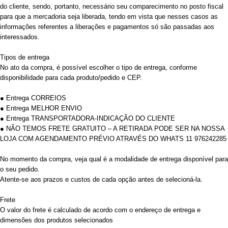
do cliente, sendo, portanto, necessário seu comparecimento no posto fiscal
para que a mercadoria seja liberada, tendo em vista que nesses casos as
informações referentes a liberações e pagamentos só são passadas aos
interessados.
Tipos de entrega
No ato da compra, é possível escolher o tipo de entrega, conforme
disponibilidade para cada produto/pedido e CEP.
● Entrega CORREIOS
● Entrega MELHOR ENVIO
● Entrega TRANSPORTADORA-INDICAÇÃO DO CLIENTE
● NÃO TEMOS FRETE GRATUITO – A RETIRADA PODE SER NA NOSSA
LOJA COM AGENDAMENTO PRÉVIO ATRAVÉS DO WHATS 11 976242285
No momento da compra, veja qual é a modalidade de entrega disponível para
o seu pedido.
Atente-se aos prazos e custos de cada opção antes de selecioná-la.
Frete
O valor do frete é calculado de acordo com o endereço de entrega e
dimensões dos produtos selecionados