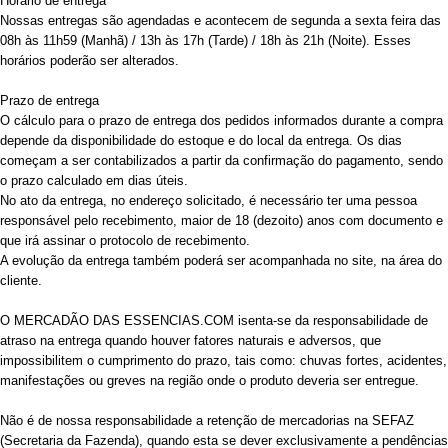
Horário de entrega
Nossas entregas são agendadas e acontecem de segunda a sexta feira das
08h às 11h59 (Manhã) / 13h às 17h (Tarde) / 18h às 21h (Noite). Esses
horários poderão ser alterados.
Prazo de entrega
O cálculo para o prazo de entrega dos pedidos informados durante a compra
depende da disponibilidade do estoque e do local da entrega. Os dias
começam a ser contabilizados a partir da confirmação do pagamento, sendo
o prazo calculado em dias úteis.
No ato da entrega, no endereço solicitado, é necessário ter uma pessoa
responsável pelo recebimento, maior de 18 (dezoito) anos com documento e
que irá assinar o protocolo de recebimento.
A evolução da entrega também poderá ser acompanhada no site, na área do
cliente.
O MERCADÃO DAS ESSENCIAS.COM isenta-se da responsabilidade de
atraso na entrega quando houver fatores naturais e adversos, que
impossibilitem o cumprimento do prazo, tais como: chuvas fortes, acidentes,
manifestações ou greves na região onde o produto deveria ser entregue.
Não é de nossa responsabilidade a retenção de mercadorias na SEFAZ
(Secretaria da Fazenda), quando esta se dever exclusivamente a pendências