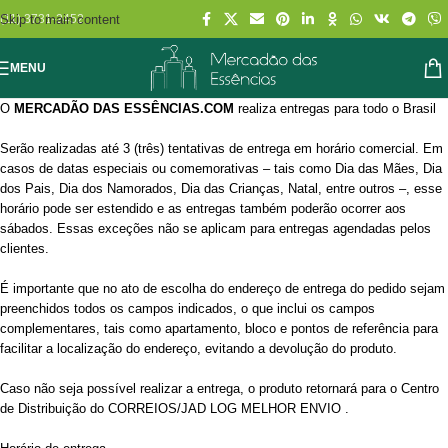
Skip to main content
(11) 3731-2452
MENU
O
MERCADÃO DAS ESSÊNCIAS.COM
realiza entregas para todo o Brasil
Serão realizadas até 3 (três) tentativas de entrega em horário comercial. Em
casos de datas especiais ou comemorativas – tais como Dia das Mães, Dia
dos Pais, Dia dos Namorados, Dia das Crianças, Natal, entre outros –, esse
horário pode ser estendido e as entregas também poderão ocorrer aos
sábados. Essas exceções não se aplicam para entregas agendadas pelos
clientes.
É importante que no ato de escolha do endereço de entrega do pedido sejam
preenchidos todos os campos indicados, o que inclui os campos
complementares, tais como apartamento, bloco e pontos de referência para
facilitar a localização do endereço, evitando a devolução do produto.
Caso não seja possível realizar a entrega, o produto retornará para o Centro
de Distribuição do CORREIOS/JAD LOG MELHOR ENVIO .