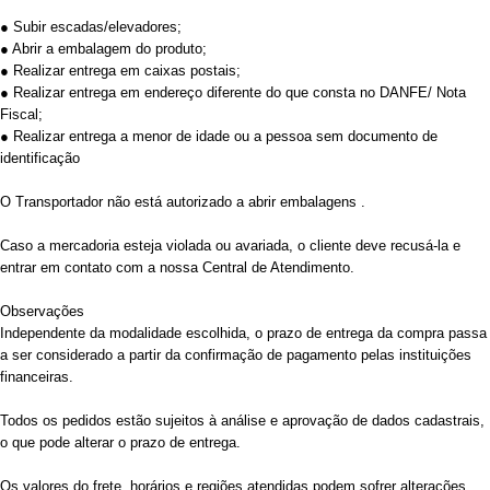
● Subir escadas/elevadores;
● Abrir a embalagem do produto;
● Realizar entrega em caixas postais;
● Realizar entrega em endereço diferente do que consta no DANFE/ Nota
Fiscal;
● Realizar entrega a menor de idade ou a pessoa sem documento de
identificação
O Transportador não está autorizado a abrir embalagens .
Caso a mercadoria esteja violada ou avariada, o cliente deve recusá-la e
entrar em contato com a nossa Central de Atendimento.
Observações
Independente da modalidade escolhida, o prazo de entrega da compra passa
a ser considerado a partir da confirmação de pagamento pelas instituições
financeiras.
Todos os pedidos estão sujeitos à análise e aprovação de dados cadastrais,
o que pode alterar o prazo de entrega.
Os valores do frete, horários e regiões atendidas podem sofrer alterações