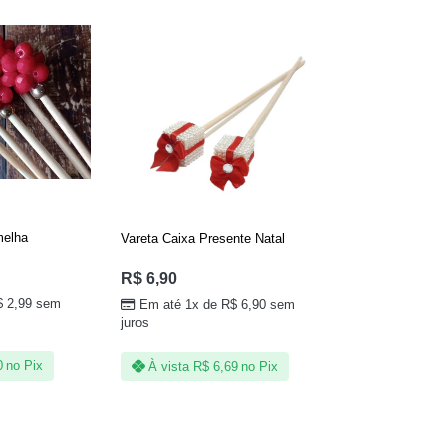
melha
Vareta Caixa Presente Natal
R$
6,90
$
2,99
sem
Em até 1x de
R$
6,90
sem
juros
0
no Pix
À vista
R$
6,69
no Pix