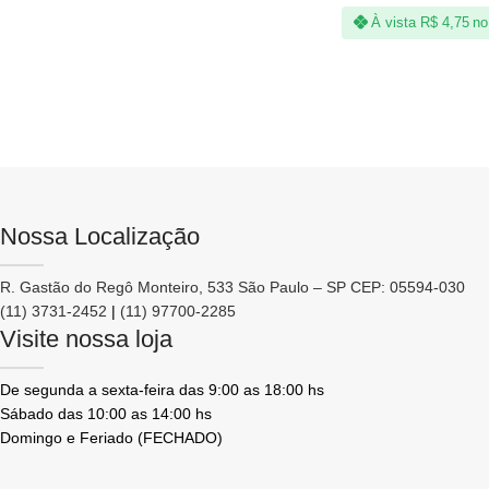
À vista
R$
4,75
no
Nossa Localização
R. Gastão do Regô Monteiro, 533 São Paulo – SP CEP: 05594-030
(11) 3731-2452
|
(11) 97700-2285
Visite nossa loja
De segunda a sexta-feira das 9:00 as 18:00 hs
Sábado das 10:00 as 14:00 hs
Domingo e Feriado (FECHADO)