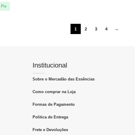
 Pix
1
2
3
4
→
Institucional
Sobre o Mercadão das Essências
Como comprar na Loja
Formas de Pagamento
Politica de Entrega
Frete e Devoluções