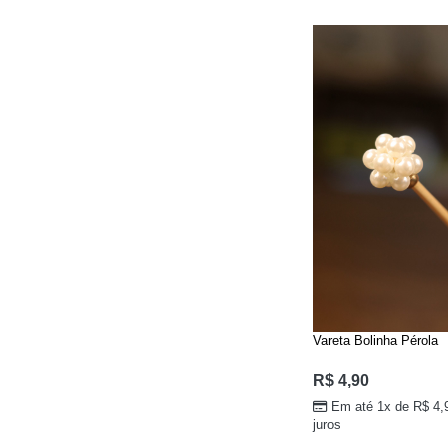
Vareta Bolinha Pérola
R$
4,90
Em até 1x de
R$
4,
juros