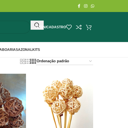
LOGIN/CADASTRO
ABOARIA
SAZONAL
KITS