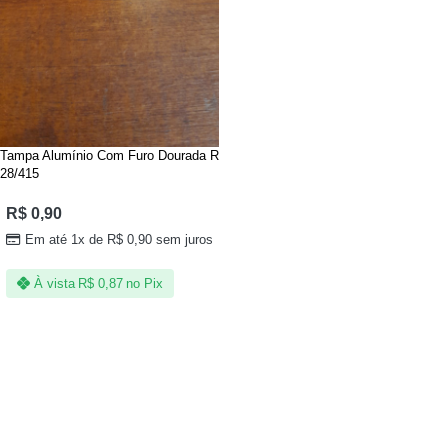
Tampa Alumínio Com Furo Dourada R
28/415
R$
0,90
Em até 1x de
R$
0,90
sem juros
À vista
R$
0,87
no Pix