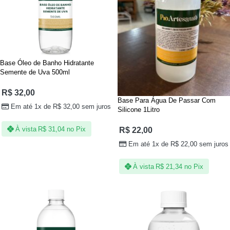
Base Óleo de Banho Hidratante
Semente de Uva 500ml
R$
32,00
Base Para Água De Passar Com
Em até 1x de
R$
32,00
sem juros
Silicone 1Litro
À vista
R$
31,04
no Pix
R$
22,00
Em até 1x de
R$
22,00
sem juros
À vista
R$
21,34
no Pix