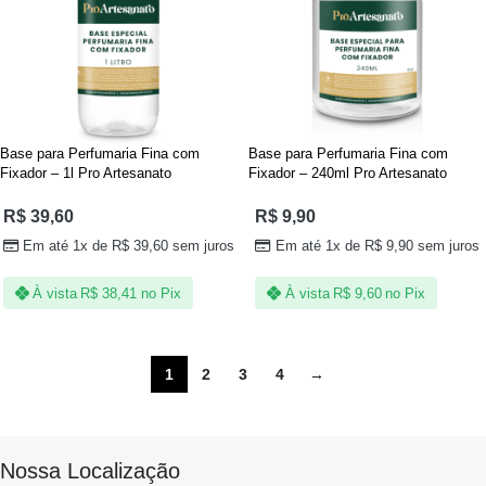
Base para Perfumaria Fina com
Base para Perfumaria Fina com
Fixador – 1l Pro Artesanato
Fixador – 240ml Pro Artesanato
R$
39,60
R$
9,90
Em até 1x de
R$
39,60
sem juros
Em até 1x de
R$
9,90
sem juros
À vista
R$
38,41
no Pix
À vista
R$
9,60
no Pix
1
2
3
4
→
Nossa Localização