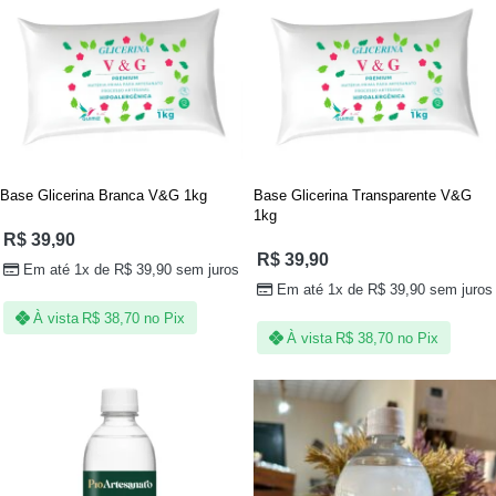
Base Glicerina Branca V&G 1kg
Base Glicerina Transparente V&G
1kg
R$
39,90
R$
39,90
Em até 1x de
R$
39,90
sem juros
Em até 1x de
R$
39,90
sem juros
À vista
R$
38,70
no Pix
À vista
R$
38,70
no Pix