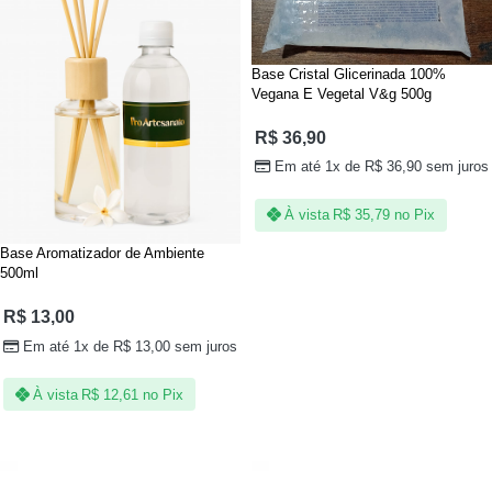
Base Cristal Glicerinada 100%
Vegana E Vegetal V&g 500g
R$
36,90
Em até 1x de
R$
36,90
sem juros
À vista
R$
35,79
no Pix
Base Aromatizador de Ambiente
500ml
R$
13,00
Em até 1x de
R$
13,00
sem juros
À vista
R$
12,61
no Pix