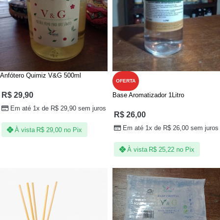
Anfótero Quimiz V&G 500ml
OFERTA
R$
29,90
Base Aromatizador 1Litro
Em até 1x de
R$
29,90
sem juros
R$
26,00
Em até 1x de
R$
26,00
sem juros
À vista
R$
29,00
no Pix
À vista
R$
25,22
no Pix