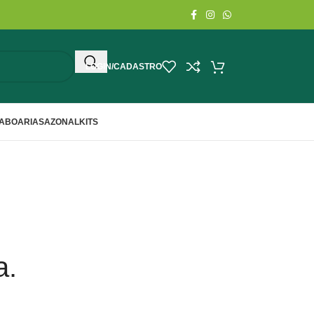
LOGIN/CADASTRO
ABOARIA
SAZONAL
KITS
a.