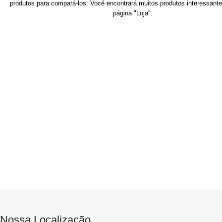
produtos para compará-los. Você encontrará muitos produtos interessan
página "Loja".
Nossa Localização