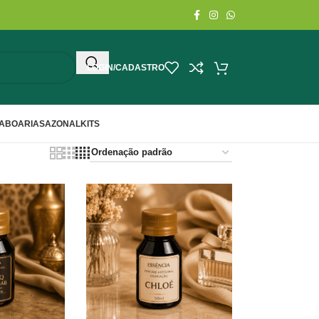
LOGIN/CADASTRO
ABOARIA
SAZONAL
KITS