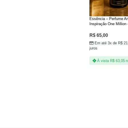
Essência – Perfume Ar
Inspiração One Million
R$
65,00
Em até 3x de
R$
21
juros
À vista
R$
63,05
n