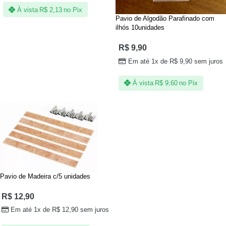
À vista
R$
2,13
no Pix
Pavio de Algodão Parafinado com
ilhós 10unidades
R$
9,90
Em até 1x de
R$
9,90
sem juros
À vista
R$
9,60
no Pix
Pavio de Madeira c/5 unidades
R$
12,90
Em até 1x de
R$
12,90
sem juros