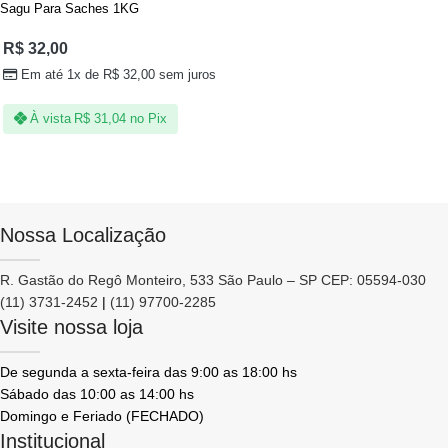
Sagu Para Saches 1KG
R$
32,00
Em até 1x de
R$
32,00
sem juros
À vista
R$
31,04
no Pix
Nossa Localização
R. Gastão do Regô Monteiro, 533 São Paulo – SP CEP: 05594-030
(11) 3731-2452
|
(11) 97700-2285
Visite nossa loja
De segunda a sexta-feira das 9:00 as 18:00 hs
Sábado das 10:00 as 14:00 hs
Domingo e Feriado (FECHADO)
Institucional