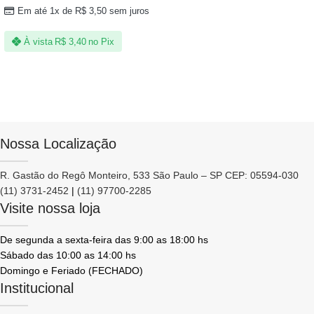
Em até 1x de
R$
3,50
sem juros
À vista
R$
3,40
no Pix
Nossa Localização
R. Gastão do Regô Monteiro, 533 São Paulo – SP CEP: 05594-030
(11) 3731-2452
|
(11) 97700-2285
Visite nossa loja
De segunda a sexta-feira das 9:00 as 18:00 hs
Sábado das 10:00 as 14:00 hs
Domingo e Feriado (FECHADO)
Institucional