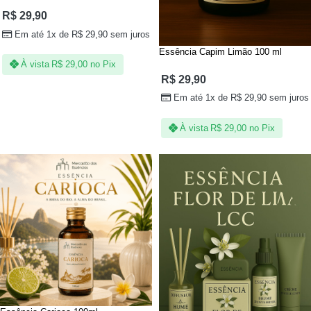
R$
29,90
Em até 1x de
R$
29,90
sem juros
Essência Capim Limão 100 ml
À vista
R$
29,00
no Pix
R$
29,90
Em até 1x de
R$
29,90
sem juros
À vista
R$
29,00
no Pix