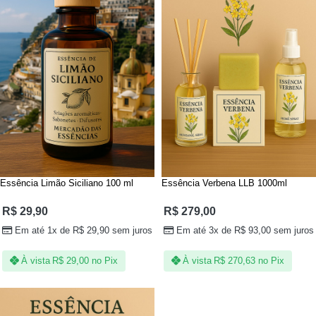
Essência Limão Siciliano 100 ml
Essência Verbena LLB 1000ml
R$
29,90
R$
279,00
Em até 1x de
R$
29,90
sem juros
Em até 3x de
R$
93,00
sem juros
À vista
R$
29,00
no Pix
À vista
R$
270,63
no Pix