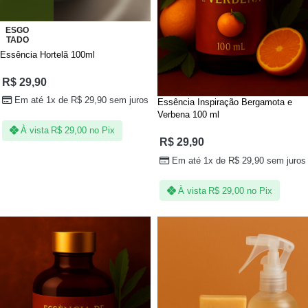
ESGO
TADO
Essência Hortelã 100ml
R$
29,90
Em até 1x de
R$
29,90
sem juros
Essência Inspiração Bergamota e
Verbena 100 ml
À vista
R$
29,00
no Pix
R$
29,90
Em até 1x de
R$
29,90
sem juros
À vista
R$
29,00
no Pix