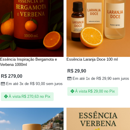
Essência Inspiração Bergamota e
Essência Laranja Doce 100 ml
Verbena 1000ml
R$
29,90
R$
279,00
Em até 1x de
R$
29,90
sem juros
Em até 3x de
R$
93,00
sem juros
À vista
R$
29,00
no Pix
À vista
R$
270,63
no Pix