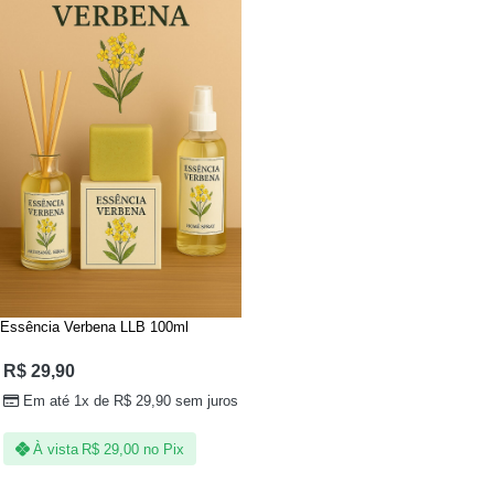
Essência Verbena LLB 100ml
R$
29,90
Em até 1x de
R$
29,90
sem juros
À vista
R$
29,00
no Pix