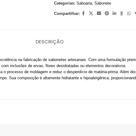
Categorias:
Saboaria
,
Sabonete
Compartilhar:
DESCRIÇÃO
xcelência na fabricação de sabonetes artesanais. Com uma formulação premi
s, com inclusões de ervas, flores desidratadas ou elementos decorativos.
lita o processo de moldagem e reduz o desperdício de matéria-prima. Além di
mpo. Sua composição é altamente hidratante e hipoalergênica, proporcionan