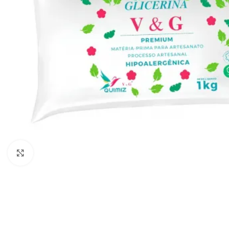
Clique para ampliar