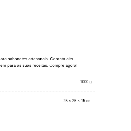
ara sabonetes artesanais. Garanta alto
agem para as suas receitas. Compre agora!
1000 g
25 × 25 × 15 cm