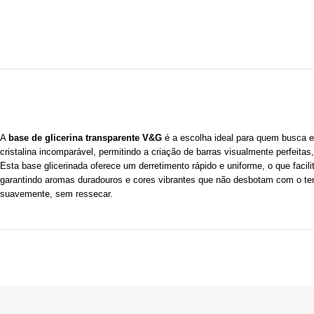
A
base de glicerina transparente V&G
é a escolha ideal para quem busca e
cristalina incomparável, permitindo a criação de barras visualmente perfeita
Esta base glicerinada oferece um derretimento rápido e uniforme, o que faci
garantindo aromas duradouros e cores vibrantes que não desbotam com o te
suavemente, sem ressecar.