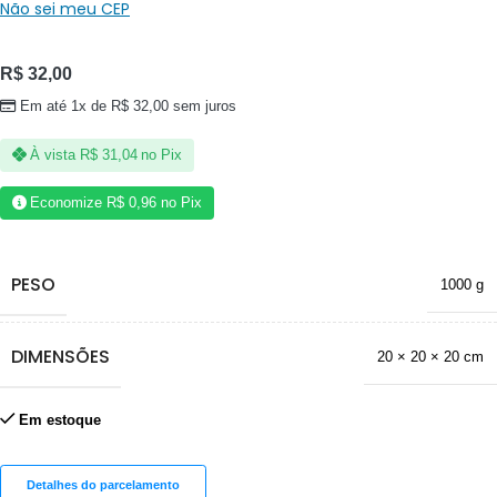
Não sei meu CEP
R$
32,00
Em até 1x de
R$
32,00
sem juros
À vista
R$
31,04
no Pix
Economize
R$
0,96
no Pix
PESO
1000 g
DIMENSÕES
20 × 20 × 20 cm
Em estoque
Detalhes do parcelamento