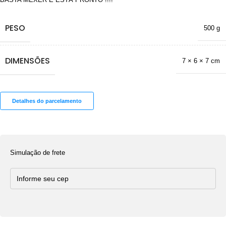
PESO
500 g
DIMENSÕES
7 × 6 × 7 cm
Detalhes do parcelamento
Simulação de frete