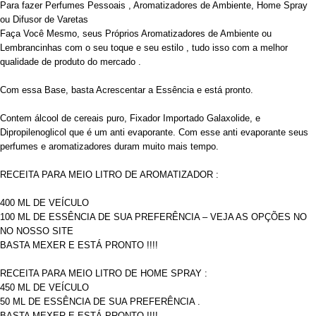
Para fazer Perfumes Pessoais , Aromatizadores de Ambiente, Home Spray
ou Difusor de Varetas
Faça Você Mesmo, seus Próprios Aromatizadores de Ambiente ou
Lembrancinhas com o seu toque e seu estilo , tudo isso com a melhor
qualidade de produto do mercado .
Com essa Base, basta Acrescentar a Essência e está pronto.
Contem álcool de cereais puro, Fixador Importado Galaxolide, e
Dipropilenoglicol que é um anti evaporante. Com esse anti evaporante seus
perfumes e aromatizadores duram muito mais tempo.
RECEITA PARA MEIO LITRO DE AROMATIZADOR :
400 ML DE VEÍCULO
100 ML DE ESSÊNCIA DE SUA PREFERÊNCIA – VEJA AS OPÇÕES NO
NO NOSSO SITE
BASTA MEXER E ESTÁ PRONTO !!!!
RECEITA PARA MEIO LITRO DE HOME SPRAY :
450 ML DE VEÍCULO
50 ML DE ESSÊNCIA DE SUA PREFERÊNCIA .
BASTA MEXER E ESTÁ PRONTO !!!!