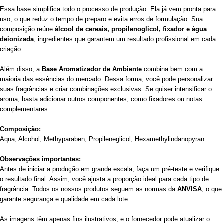
Essa base simplifica todo o processo de produção. Ela já vem pronta para
uso, o que reduz o tempo de preparo e evita erros de formulação. Sua
composição reúne
álcool de cereais, propilenoglicol, fixador e água
deionizada
, ingredientes que garantem um resultado profissional em cada
criação.
Além disso, a
Base Aromatizador de Ambiente
combina bem com a
maioria das essências do mercado. Dessa forma, você pode personalizar
suas fragrâncias e criar combinações exclusivas. Se quiser intensificar o
aroma, basta adicionar outros componentes, como fixadores ou notas
complementares.
Composição:
Aqua, Alcohol, Methyparaben, Propileneglicol, Hexamethylindanopyran.
Observações importantes:
Antes de iniciar a produção em grande escala, faça um pré-teste e verifique
o resultado final. Assim, você ajusta a proporção ideal para cada tipo de
fragrância. Todos os nossos produtos seguem as normas da
ANVISA
, o que
garante segurança e qualidade em cada lote.
As imagens têm apenas fins ilustrativos, e o fornecedor pode atualizar o