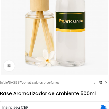
Clique para ampliar
Início
/
BASES
/
Aromatizadores e perfumes
Base Aromatizador de Ambiente 500ml