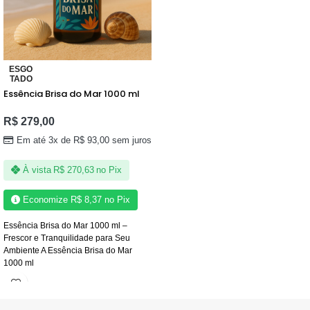
ESGO
TADO
Essência Brisa do Mar 1000 ml
R$
279,00
Em até 3x de
R$
93,00
sem juros
À vista
R$
270,63
no Pix
Economize
R$
8,37
no Pix
Essência Brisa do Mar 1000 ml –
Frescor e Tranquilidade para Seu
Ambiente A Essência Brisa do Mar
1000 ml