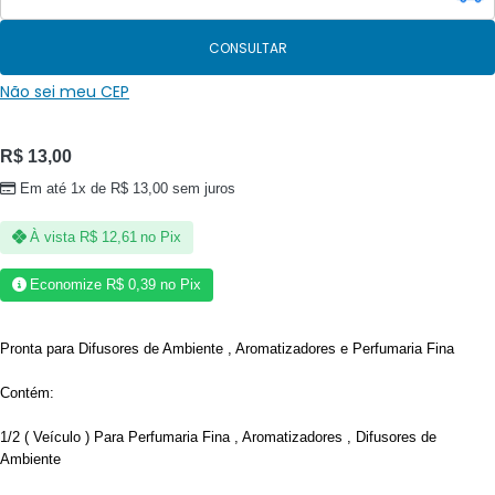
CONSULTAR
Não sei meu CEP
R$
13,00
Em até 1x de
R$
13,00
sem juros
À vista
R$
12,61
no Pix
Economize
R$
0,39
no Pix
Pronta para Difusores de Ambiente , Aromatizadores e Perfumaria Fina
Contém:
1/2 ( Veículo ) Para Perfumaria Fina , Aromatizadores , Difusores de
Ambiente