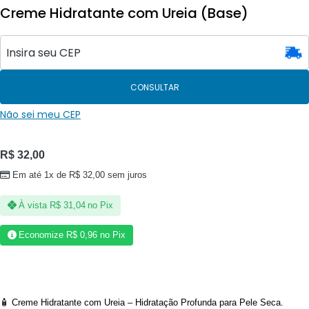
Creme Hidratante com Ureia (Base)
CONSULTAR
Não sei meu CEP
R$
32,00
Em até 1x de
R$
32,00
sem juros
À vista
R$
31,04
no Pix
Economize
R$
0,96
no Pix
🧴 Creme Hidratante com Ureia – Hidratação Profunda para Pele Seca.