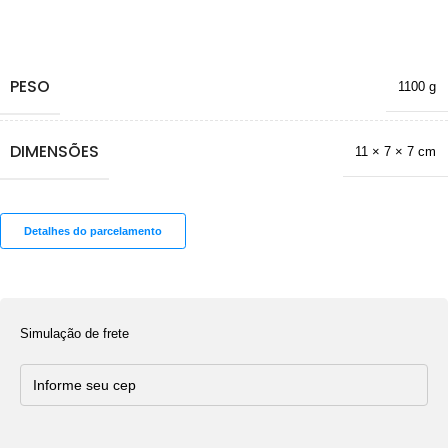
PESO
1100 g
DIMENSÕES
11 × 7 × 7 cm
Detalhes do parcelamento
Simulação de frete