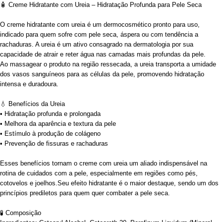
🧴 Creme Hidratante com Ureia – Hidratação Profunda para Pele Seca
O creme hidratante com ureia é um dermocosmético pronto para uso,
indicado para quem sofre com pele seca, áspera ou com tendência a
rachaduras. A ureia é um ativo consagrado na dermatologia por sua
capacidade de atrair e reter água nas camadas mais profundas da pele.
Ao massagear o produto na região ressecada, a ureia transporta a umidade
dos vasos sanguíneos para as células da pele, promovendo hidratação
intensa e duradoura.
💧 Benefícios da Ureia
• Hidratação profunda e prolongada
• Melhora da aparência e textura da pele
• Estímulo à produção de colágeno
• Prevenção de fissuras e rachaduras
Esses benefícios tornam o creme com ureia um aliado indispensável na
rotina de cuidados com a pele, especialmente em regiões como pés,
cotovelos e joelhos.Seu efeito hidratante é o maior destaque, sendo um dos
princípios prediletos para quem quer combater a pele seca.
🧪 Composição