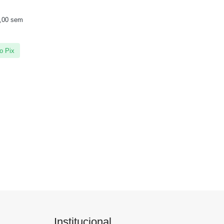
,00
sem
o Pix
Institucional