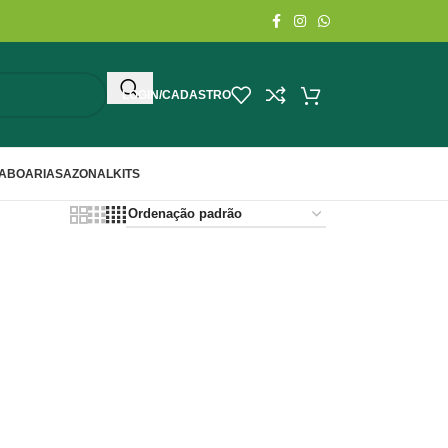
LOGIN/CADASTRO
ABOARIA
SAZONAL
KITS