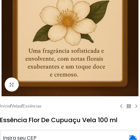
Clique para ampliar
Início
/
Velas
/
Essências
Essência Flor De Cupuaçu Vela 100 ml