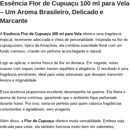
Essência Flor de Cupuaçu 100 ml para Vela
– Um Aroma Brasileiro, Delicado e
Marcante
A
Essência Flor de Cupuaçu 100 ml para Vela
oferece uma fragrância
tropical, levemente adocicada e cheia de personalidade. Inspirada na flor do
cupuaçuzeiro, típico da Amazônia, ela combina suavidade floral com um
fundo cremoso, criando um perfume aconchegante e natural.
Logo ao aplicar, o aroma fresco da flor se destaca. Em seguida, notas
suaves com toques verdes trazem equilíbrio e elegância. O resultado é uma
fragrância envolvente, ideal para velas artesanais que desejam transmitir
leveza e originalidade.
Essa essência proporciona excelente desempenho na queima. Ela libera o
aroma de forma contínua, garantindo que o ambiente fique perfumado
durante horas. Por isso, torna-se perfeita para quem valoriza fragrâncias
consistentes e agradáveis, sem exageros.
Além disso, a
Flor de Cupuaçu
oferece muita versatilidade. Embora seja
indicada para velas, ela também funciona muito bem em sabonetes,