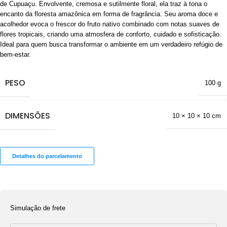
de Cupuaçu. Envolvente, cremosa e sutilmente floral, ela traz à tona o
encanto da floresta amazônica em forma de fragrância. Seu aroma doce e
acolhedor evoca o frescor do fruto nativo combinado com notas suaves de
flores tropicais, criando uma atmosfera de conforto, cuidado e sofisticação.
Ideal para quem busca transformar o ambiente em um verdadeiro refúgio de
bem-estar.
PESO
100 g
DIMENSÕES
10 × 10 × 10 cm
Detalhes do parcelamento
Simulação de frete