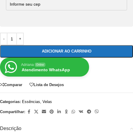
ADICIONAR AO CARRINHO
Adriana
Online
Atendimento WhatsApp
Comparar
Lista de Desejos
Categorias:
Essências
,
Velas
Compartilhar:
Descrição