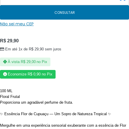
CONSULTAR
Não sei meu CEP
R$
29,90
Em até 1x de
R$
29,90
sem juros
À vista
R$
29,00
no Pix
Economize
R$
0,90
no Pix
100 ML
Floral Frutal
Proporciona um agradável perfume de fruta.
✨ Essência Flor de Cupuaçu — Um Sopro de Natureza Tropical ✨
Mergulhe em uma experiência sensorial exuberante com a essência de Flor