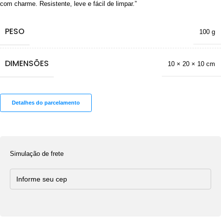
com charme. Resistente, leve e fácil de limpar.”
PESO
100 g
DIMENSÕES
10 × 20 × 10 cm
Detalhes do parcelamento
Simulação de frete