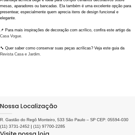
mesas, aparadores ou bancadas. Ela também é uma excelente opção para
presentear, especialmente quem aprecia itens de design funcional e
elegante.
📌 Para mais inspirações de decoração com acrílico, confira este artigo da
Casa Vogue
.
🔧 Quer saber como conservar suas peças acrílicas? Veja este guia da
Revista Casa e Jardim
.
Nossa Localização
R. Gastão do Regô Monteiro, 533 São Paulo – SP CEP: 05594-030
(11) 3731-2452
|
(11) 97700-2285
Visite nossa loja