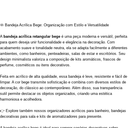
🧼 Bandeja Acrílica Bege: Organização com Estilo e Versatilidade
A
bandeja acrílica retangular bege
é uma peça moderna e versátil, perfeita
para quem deseja unir funcionalidade e elegância na decoração. Com
acabamento suave e tonalidade neutra, ela se adapta facilmente a diferentes
ambientes, como banheiros, penteadeiras, salas de estar e escritórios. Seu
design minimalista valoriza a composição de kits aromáticos, frascos de
perfume, cosméticos ou itens decorativos.
Feita em acrílico de alta qualidade, essa bandeja é leve, resistente e fácil de
limpar. A cor bege transmite sofisticação e combina com diversos estilos de
decoração, do clássico ao contemporâneo. Além disso, sua transparência
sutil permite destacar os objetos organizados, criando uma estética
harmoniosa e acolhedora.
👉 Explore também nossos organizadores acrílicos para banheiro, bandejas
decorativas para sala e kits de aromatizadores para presente.
A bandeja acrílica bege é ideal para compor cenários decorativos sobre