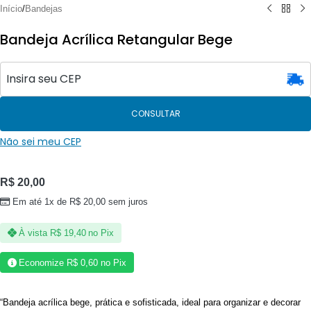
Início
/
Bandejas
Bandeja Acrílica Retangular Bege
CONSULTAR
Não sei meu CEP
R$
20,00
Em até 1x de
R$
20,00
sem juros
À vista
R$
19,40
no Pix
Economize
R$
0,60
no Pix
“Bandeja acrílica bege, prática e sofisticada, ideal para organizar e decorar