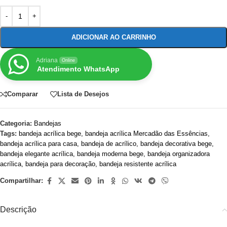
ADICIONAR AO CARRINHO
Adriana
Online
Atendimento WhatsApp
Comparar
Lista de Desejos
Categoria:
Bandejas
Tags:
bandeja acrílica bege
,
bandeja acrílica Mercadão das Essências
,
bandeja acrílica para casa
,
bandeja de acrílico
,
bandeja decorativa bege
,
bandeja elegante acrílica
,
bandeja moderna bege
,
bandeja organizadora
acrílica
,
bandeja para decoração
,
bandeja resistente acrílica
Compartilhar:
Descrição