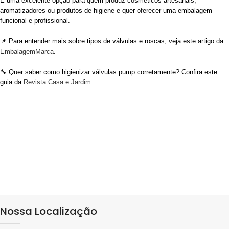
É uma excelente opção para quem produz cosméticos artesanais,
aromatizadores ou produtos de higiene e quer oferecer uma embalagem
funcional e profissional.
📌 Para entender mais sobre tipos de válvulas e roscas, veja este artigo da
EmbalagemMarca
.
🔧 Quer saber como higienizar válvulas pump corretamente? Confira este
guia da
Revista Casa e Jardim
.
Nossa Localização