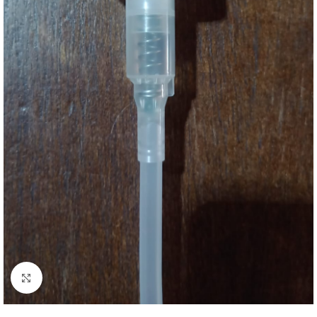
Clique para ampliar