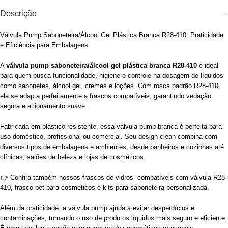
Descrição
Válvula Pump Saboneteira/Álcool Gel Plástica Branca R28-410: Praticidade
e Eficiência para Embalagens
A
válvula pump saboneteira/álcool gel plástica branca R28-410
é ideal
para quem busca funcionalidade, higiene e controle na dosagem de líquidos
como sabonetes, álcool gel, cremes e loções. Com rosca padrão R28-410,
ela se adapta perfeitamente a frascos compatíveis, garantindo vedação
segura e acionamento suave.
Fabricada em plástico resistente, essa válvula pump branca é perfeita para
uso doméstico, profissional ou comercial. Seu design clean combina com
diversos tipos de embalagens e ambientes, desde banheiros e cozinhas até
clínicas, salões de beleza e lojas de cosméticos.
👉 Confira também nossos frascos de vidros compatíveis com válvula R28-
410, frasco pet para cosméticos e kits para saboneteira personalizada.
Além da praticidade, a válvula pump ajuda a evitar desperdícios e
contaminações, tornando o uso de produtos líquidos mais seguro e eficiente.