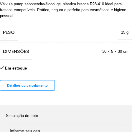
Válvula pump saboneteira/álcool gel plástica branca R28-410 ideal para
frascos compatíveis. Prática, segura e perfeita para cosméticos e higiene
pessoal.
PESO
15 g
DIMENSÕES
30 × 5 × 30 cm
Em estoque
Detalhes do parcelamento
Simulação de frete