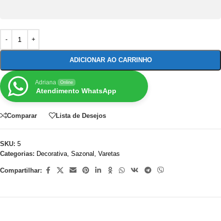
ADICIONAR AO CARRINHO
Adriana
Online
Atendimento WhatsApp
Comparar
Lista de Desejos
SKU:
5
Categorias:
Decorativa
,
Sazonal
,
Varetas
Compartilhar: