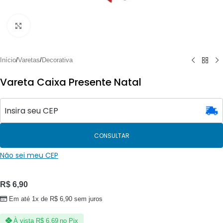
Clique para ampliar
Início
/
Varetas
/
Decorativa
Vareta Caixa Presente Natal
CONSULTAR
Não sei meu CEP
R$
6,90
Em até 1x de
R$
6,90
sem juros
À vista
R$
6,69
no Pix