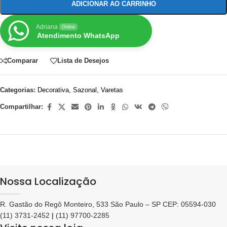
ADICIONAR AO CARRINHO
Adriana
Online
Atendimento WhatsApp
Comparar
Lista de Desejos
Categorias:
Decorativa
,
Sazonal
,
Varetas
Compartilhar:
Nossa Localização
R. Gastão do Regô Monteiro, 533 São Paulo – SP CEP: 05594-030
(11) 3731-2452
|
(11) 97700-2285