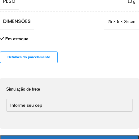
PESO
10 g
DIMENSÕES
25 × 5 × 25 cm
Em estoque
Detalhes do parcelamento
Simulação de frete