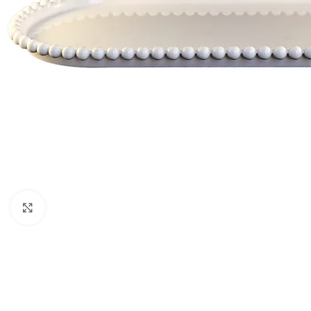
Clique para ampliar