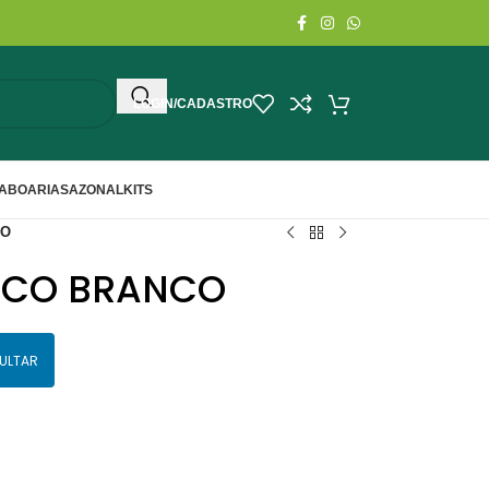
LOGIN/CADASTRO
ABOARIA
SAZONAL
KITS
CO
ICO BRANCO
ULTAR