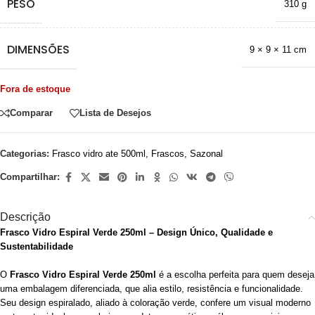
PESO
310 g
DIMENSÕES
9 × 9 × 11 cm
Fora de estoque
Comparar
Lista de Desejos
Categorias:
Frasco vidro ate 500ml
,
Frascos
,
Sazonal
Compartilhar:
Descrição
Frasco Vidro Espiral Verde 250ml – Design Único, Qualidade e
Sustentabilidade
O
Frasco Vidro Espiral Verde 250ml
é a escolha perfeita para quem deseja
uma embalagem diferenciada, que alia estilo, resistência e funcionalidade.
Seu design espiralado, aliado à coloração verde, confere um visual moderno