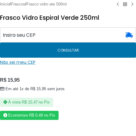
Início
/
Frascos
/
Frasco vidro ate 500ml
Frasco Vidro Espiral Verde 250ml
CONSULTAR
Não sei meu CEP
R$
15,95
Em até 1x de
R$
15,95
sem juros
À vista
R$
15,47
no Pix
Economize
R$
0,48
no Pix