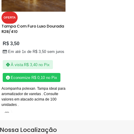
OFERTA
Tampa Com Furo Luxo Dourada
R28/410
R$
3,50
Em até 1x de
R$
3,50
sem juros
À vista
R$
3,40
no Pix
Economize
R$
0,10
no Pix
Acompanha polexan. Tampa ideal para
aromatizador de varetas . Consulte
valores em atacado acima de 100
unidades .
Nossa Localização