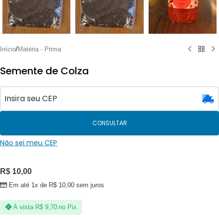
Início
/
Matéria - Prima
Semente de Colza
CONSULTAR
Não sei meu CEP
R$
10,00
Em até 1x de
R$
10,00
sem juros
À vista
R$
9,70
no Pix