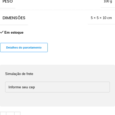
PESO
100 g
DIMENSÕES
5 × 5 × 10 cm
Em estoque
Detalhes do parcelamento
Simulação de frete