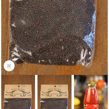
Clique para ampliar