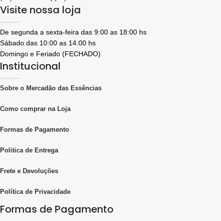
essência leva consigo uma fragrância
Visite nossa loja
jovem, alegre e acolhedora — que
agrada desde a primeira nota.
De segunda a sexta-feira das 9:00 as 18:00 hs
Sábado das 10:00 as 14:00 hs
Domingo e Feriado (FECHADO)
Institucional
Sobre o Mercadão das Essências
Como comprar na Loja
Formas de Pagamento
Politica de Entrega
Frete e Devoluções
Política de Privacidade
Formas de Pagamento