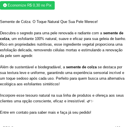
Economize
R$
0,30
no Pix
Semente de Colza: O Toque Natural Que Sua Pele Merece!
Descubra o segredo para uma pele renovada e radiante com a
semente de
colza
, um esfoliante 100% natural, suave e eficaz para sua geleia de banho.
Rico em propriedades nutritivas, esse ingrediente vegetal proporciona uma
esfoliação delicada, removendo células mortas e estimulando a renovação
da pele sem agredir.
Além de sustentável e biodegradável, a
semente de colza
se destaca por
sua textura leve e uniforme, garantindo uma experiência sensorial incrível e
um toque sedoso após cada uso. Perfeito para quem busca uma alternativa
ecológica aos esfoliantes sintéticos!
Incorpore esse tesouro natural na sua linha de produtos e ofereça aos seus
clientes uma opção consciente, eficaz e irresistível. 🌿✨
Entre em contato para saber mais e faça já seu pedido!