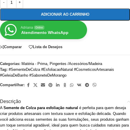
ADICIONAR AO CARRINHO
Adriana
Online
Atendimento WhatsApp
Comparar
Lista de Desejos
Categorias:
Matéria - Prima
,
Pingentes /Acessórios/Madeira
Tag:
#SementeDeColza #EsfoliacaoNatural #CosmeticosArtesanais
#GeleiaDeBanho #SaboneteDeMorango
Compartilhar:
Descrição
A
Semente de Colza para esfoliação natural
é perfeita para quem deseja
criar produtos artesanais com textura suave e esfoliação delicada. Quando
você adiciona essas sementes às suas formulações, seus produtos ganham
um toque sensorial agradável, ideal para quem busca cuidados naturais para