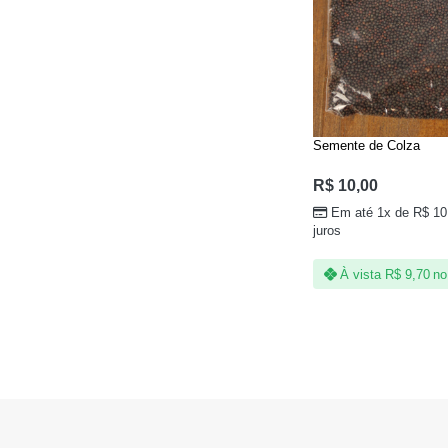
Semente de Colza
R$
10,00
Em até 1x de
R$
10
juros
À vista
R$
9,70
no