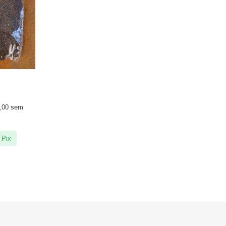
,00
sem
 Pix