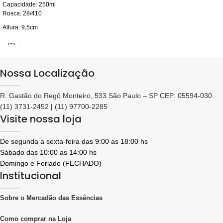
Capacidade: 250ml
Rosca: 28/410
Altura: 9,5cm
Largura: 8,5 cm
Consulte valores em atacado
Nossa Localização
R. Gastão do Regô Monteiro, 533 São Paulo – SP CEP: 05594-030
(11) 3731-2452
|
(11) 97700-2285
Visite nossa loja
De segunda a sexta-feira das 9:00 as 18:00 hs
Sábado das 10:00 as 14:00 hs
Domingo e Feriado (FECHADO)
Institucional
Sobre o Mercadão das Essências
Como comprar na Loja