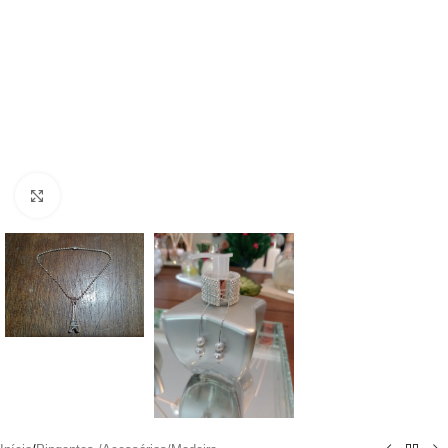
Clique para ampliar