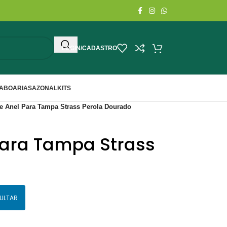
LOGIN/CADASTRO
ABOARIA
SAZONAL
KITS
e Anel Para Tampa Strass Perola Dourado
Para Tampa Strass
ULTAR