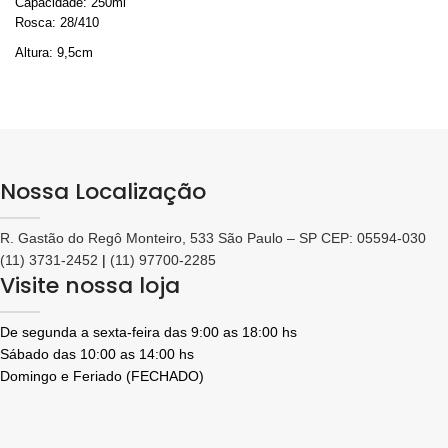
Capacidade: 250ml
Rosca: 28/410
Altura: 9,5cm
Largura: 8,5 cm
Consulte valores em atacado
Nossa Localização
R. Gastão do Regô Monteiro, 533 São Paulo – SP CEP: 05594-030
(11) 3731-2452
|
(11) 97700-2285
Visite nossa loja
De segunda a sexta-feira das 9:00 as 18:00 hs
Sábado das 10:00 as 14:00 hs
Domingo e Feriado (FECHADO)