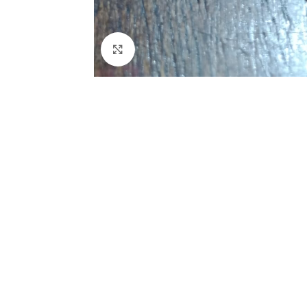
Clique para ampliar