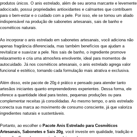
produtos únicos. O anis estrelado, além de seu aroma marcante e levemente
adocicado, possui propriedades antioxidantes e calmantes que contribuem
para o bem-estar e o cuidado com a pele. Por isso, ele se tornou um aliado
indispensável na produção de sabonetes artesanais, sais de banho e
cosméticos naturais.
Ao incorporar o anis estrelado em sabonetes artesanais, você adiciona não
apenas fragrância diferenciada, mas também benefícios que ajudam a
revitalizar e suavizar a pele. Nos sais de banho, o ingrediente promove
relaxamento e cria uma atmosfera envolvente, ideal para momentos de
autocuidado. Já nos cosméticos artesanais, o anis estrelado agrega valor
funcional e estético, tornando cada formulação mais atrativa e exclusiva.
Além disso, este pacote de 20g é prático e pensado para atender tanto
artesãos iniciantes quanto empreendedores experientes. Dessa forma, ele
oferece a quantidade ideal para testes, pequenas produções ou para
complementar receitas já consolidadas. Ao mesmo tempo, o anis estrelado
conecta sua marca ao movimento de consumo consciente, já que valoriza
ingredientes naturais e sustentáveis.
Portanto, ao escolher o
Pacote Anis Estrelado para Cosméticos
Artesanais, Sabonetes e Sais 20g
, você investe em qualidade, tradição e