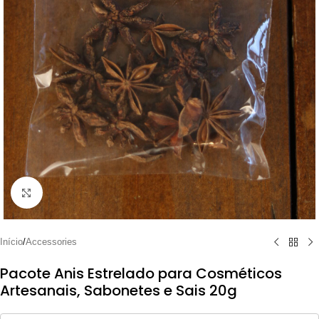
Clique para ampliar
Início
/
Accessories
Pacote Anis Estrelado para Cosméticos
Artesanais, Sabonetes e Sais 20g