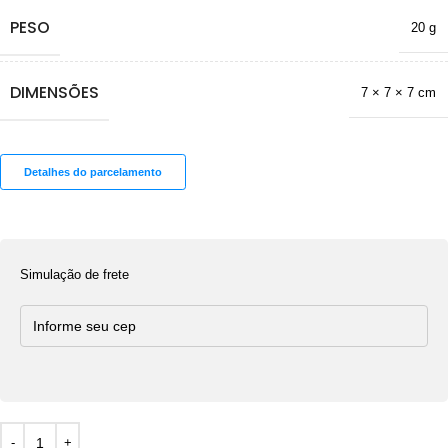
PESO
20 g
DIMENSÕES
7 × 7 × 7 cm
Detalhes do parcelamento
Simulação de frete