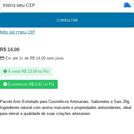
CONSULTAR
Não sei meu CEP
R$
14,00
Em até 1x de
R$
14,00
sem juros
À vista
R$
13,58
no Pix
Economize
R$
0,42
no Pix
Pacote Anis Estrelado para Cosméticos Artesanais, Sabonetes e Sais 20g.
Ingrediente natural com aroma marcante e propriedades antioxidantes, ideal
para elevar a qualidade de suas criações artesanais.