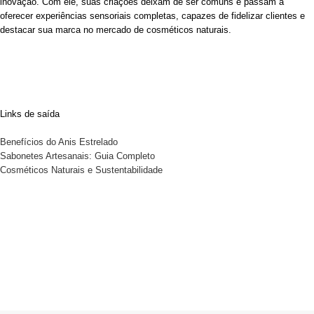
inovação. Com ele, suas criações deixam de ser comuns e passam a
oferecer experiências sensoriais completas, capazes de fidelizar clientes e
destacar sua marca no mercado de cosméticos naturais.
Links de saída
Benefícios do Anis Estrelado
Sabonetes Artesanais: Guia Completo
Cosméticos Naturais e Sustentabilidade