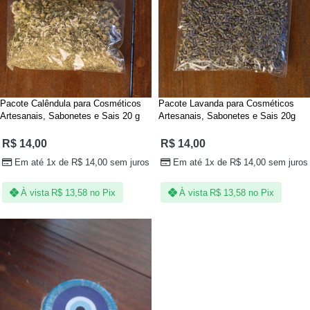
Pacote Calêndula para Cosméticos
Pacote Lavanda para Cosméticos
Artesanais, Sabonetes e Sais 20 g
Artesanais, Sabonetes e Sais 20g
R$
14,00
R$
14,00
Em até 1x de
R$
14,00
sem juros
Em até 1x de
R$
14,00
sem juros
À vista
R$
13,58
no Pix
À vista
R$
13,58
no Pix