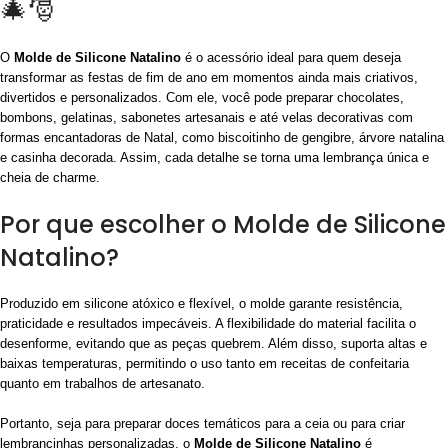
🎄🎅
O
Molde de Silicone Natalino
é o acessório ideal para quem deseja
transformar as festas de fim de ano em momentos ainda mais criativos,
divertidos e personalizados. Com ele, você pode preparar chocolates,
bombons, gelatinas, sabonetes artesanais e até velas decorativas com
formas encantadoras de Natal, como biscoitinho de gengibre, árvore natalina
e casinha decorada. Assim, cada detalhe se torna uma lembrança única e
cheia de charme.
Por que escolher o Molde de Silicone
Natalino?
Produzido em silicone atóxico e flexível, o molde garante resistência,
praticidade e resultados impecáveis. A flexibilidade do material facilita o
desenforme, evitando que as peças quebrem. Além disso, suporta altas e
baixas temperaturas, permitindo o uso tanto em receitas de confeitaria
quanto em trabalhos de artesanato.
Portanto, seja para preparar doces temáticos para a ceia ou para criar
lembrancinhas personalizadas, o
Molde de Silicone Natalino
é