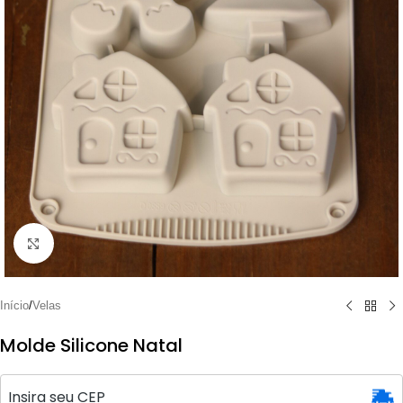
Clique para ampliar
Início
/
Velas
Molde Silicone Natal