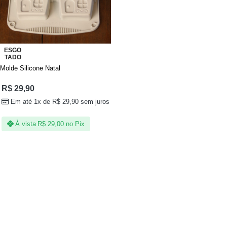
ESGO
TADO
Molde Silicone Natal
R$
29,90
Em até 1x de
R$
29,90
sem juros
À vista
R$
29,00
no Pix