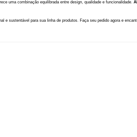
rece uma combinação equilibrada entre design, qualidade e funcionalidade.
A
nal e sustentável para sua linha de produtos. Faça seu pedido agora e encant