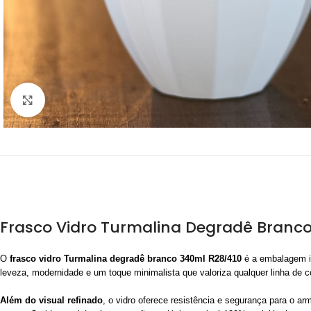
Clique para ampliar
Frasco Vidro Turmalina Degradê Branco 
O
frasco vidro Turmalina degradê branco 340ml R28/410
é a embalagem id
leveza, modernidade e um toque minimalista que valoriza qualquer linha de 
Além do visual refinado
, o vidro oferece resistência e segurança para o 