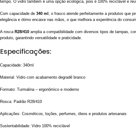
tempo. O vidro também é uma opção ecológica, pois é 100% reciclável e reuti
Com capacidade de
340 ml
, o frasco atende perfeitamente a produtos que 
elegância e ótimo encaixe nas mãos, o que melhora a experiência do consumi
A rosca
R28/410
amplia a compatibilidade com diversos tipos de tampas, c
produto, garantindo versatilidade e praticidade.
Especificações:
Capacidade: 340ml
Material: Vidro com acabamento degradê branco
Formato: Turmalina – ergonômico e moderno
Rosca: Padrão R28/410
Aplicações: Cosméticos, loções, perfumes, óleos e produtos artesanais
Sustentabilidade: Vidro 100% reciclável