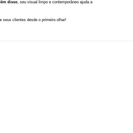
lém disso
, seu visual limpo e contemporâneo ajuda a
e seus clientes desde o primeiro olhar!