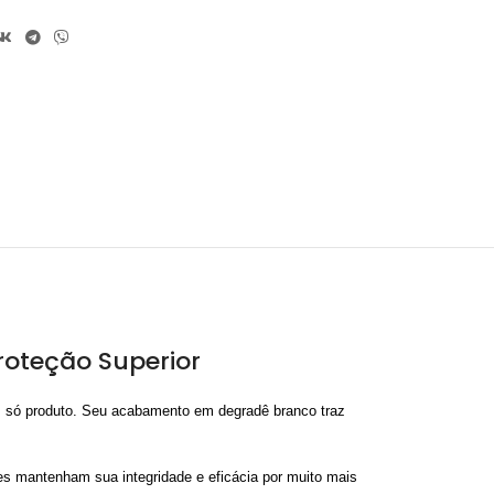
roteção Superior
m só produto. Seu acabamento em degradê branco traz
tes mantenham sua integridade e eficácia por muito mais