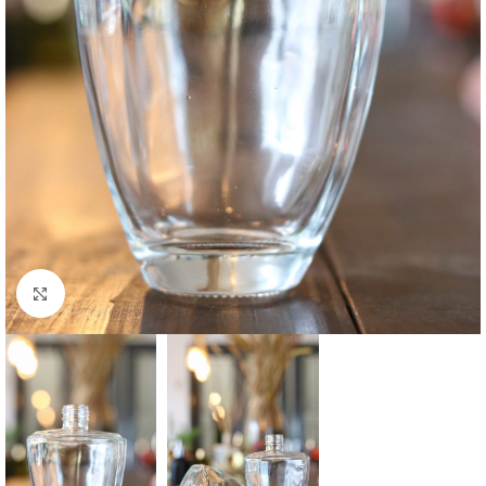
Clique para ampliar