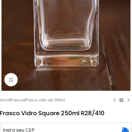
Clique para ampliar
Início
/
Frascos
/
Frasco vidro ate 500ml
Frasco Vidro Square 250ml R28/410