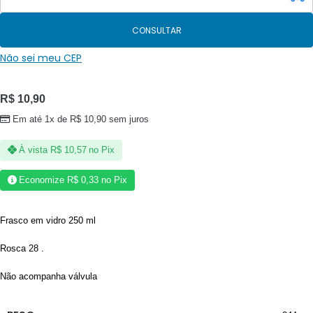
CONSULTAR
Não sei meu CEP
R$
10,90
Em até 1x de
R$
10,90
sem juros
À vista
R$
10,57
no Pix
Economize
R$
0,33
no Pix
Frasco em vidro 250 ml
Rosca 28 .
Não acompanha válvula