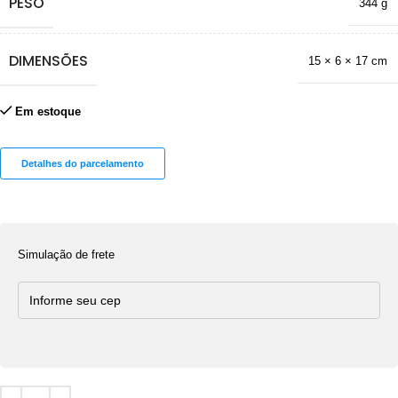
PESO
344 g
DIMENSÕES
15 × 6 × 17 cm
Em estoque
Detalhes do parcelamento
Simulação de frete