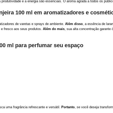
 produtividade e a energia são essenciais. O aroma agrada a todos os público
anjeira 100 ml em aromatizadores e cosméti
atizadores de varetas e sprays de ambiente.
Além disso
, a essência de lara
 e fresco aos seus produtos.
Além do mais
, sua alta concentração garant
100 ml para perfumar seu espaço
ca uma fragrância refrescante e versátil.
Portanto
, se você deseja transfo