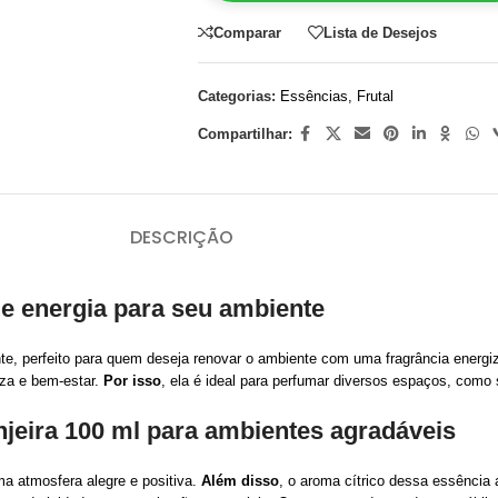
Comparar
Lista de Desejos
Categorias:
Essências
,
Frutal
Compartilhar:
DESCRIÇÃO
r e energia para seu ambiente
te, perfeito para quem deseja renovar o ambiente com uma fragrância energizan
za e bem-estar.
Por isso
, ela é ideal para perfumar diversos espaços, como 
njeira 100 ml para ambientes agradáveis
 atmosfera alegre e positiva.
Além disso
, o aroma cítrico dessa essência 