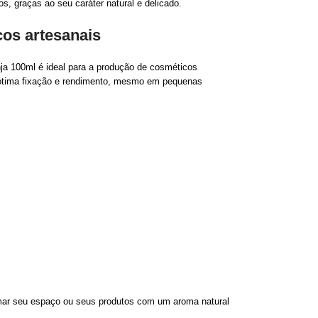
s, graças ao seu caráter natural e delicado.
cos artesanais
nja 100ml é ideal para a produção de cosméticos
e ótima fixação e rendimento, mesmo em pequenas
rmar seu espaço ou seus produtos com um aroma natural