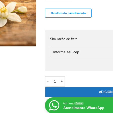
Detalhes do parcelamento
Simulação de frete
ADICIO
Adriana
Online
Atendimento WhatsApp