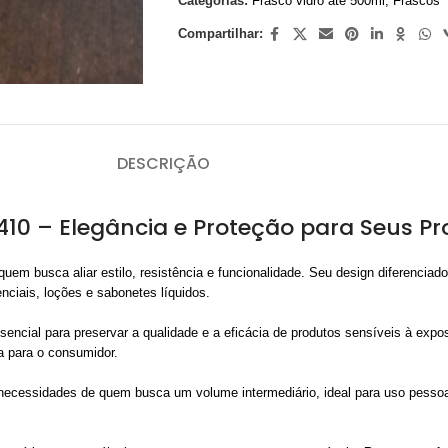
Categorias:
Frasco vidro ate 500ml
,
Frascos
Compartilhar:
DESCRIÇÃO
0 – Elegância e Proteção para Seus Pr
uem busca aliar estilo, resistência e funcionalidade. Seu design diferencia
nciais, loções e sabonetes líquidos.
ssencial para preservar a qualidade e a eficácia de produtos sensíveis à exp
a para o consumidor.
ecessidades de quem busca um volume intermediário, ideal para uso pessoal 