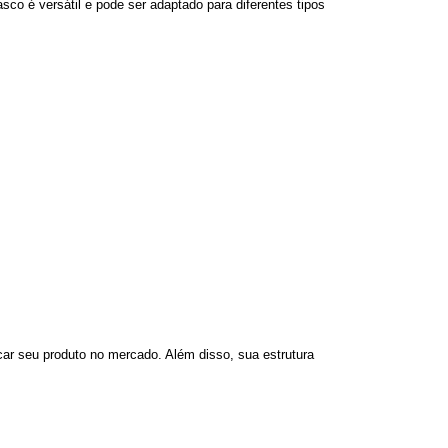
rasco é versátil e pode ser adaptado para diferentes tipos
car seu produto no mercado. Além disso, sua estrutura