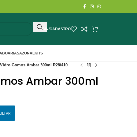
LOGIN/CADASTRO
ABOARIA
SAZONAL
KITS
 Vidro Gomos Ambar 300ml R28/410
Gomos Ambar 300ml
ULTAR