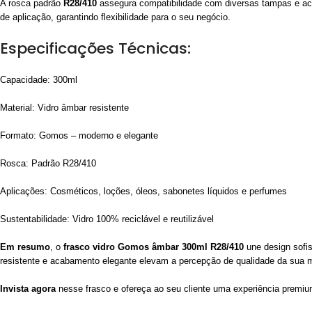
A rosca padrão
R28/410
assegura compatibilidade com diversas tampas e ac
de aplicação, garantindo flexibilidade para o seu negócio.
Especificações Técnicas:
Capacidade: 300ml
Material: Vidro âmbar resistente
Formato: Gomos – moderno e elegante
Rosca: Padrão R28/410
Aplicações: Cosméticos, loções, óleos, sabonetes líquidos e perfumes
Sustentabilidade: Vidro 100% reciclável e reutilizável
Em resumo
, o
frasco vidro Gomos âmbar 300ml R28/410
une design sofis
resistente e acabamento elegante elevam a percepção de qualidade da sua 
Invista agora
nesse frasco e ofereça ao seu cliente uma experiência premium 