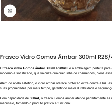
Clique para ampliar
Frasco Vidro Gomos Âmbar 300ml R28/41
O
frasco vidro Gomos âmbar 300ml R28/410
é a embalagem perfeita para q
moderno e sofisticado, que valoriza qualquer linha de cosméticos, óleos esse
Além do apelo estético, o vidro âmbar oferece proteção extra contra a luz, e
suas propriedades por mais tempo, garantindo maior durabilidade e seguranç
Com capacidade de
300ml
, o frasco Gomos âmbar atende perfeitamente às n
manuseio, tornando o produto prático e funcional.