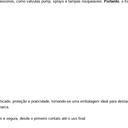
essórios, como válvulas pump, sprays e tampas rosqueáveis.
Portanto
, o f
ticado, proteção e praticidade, tornando-se uma embalagem ideal para desta
marca.
e segura, desde o primeiro contato até o uso final.