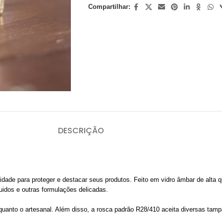
Compartilhar:
DESCRIÇÃO
idade para proteger e destacar seus produtos. Feito em vidro âmbar de alta qu
uidos e outras formulações delicadas.
uanto o artesanal. Além disso, a rosca padrão R28/410 aceita diversas tampa