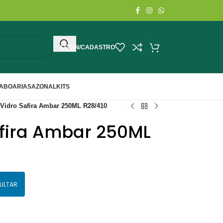
LOGIN/CADASTRO
ABOARIA
SAZONAL
KITS
 Vidro Safira Ambar 250ML R28/410
afira Ambar 250ML
ULTAR