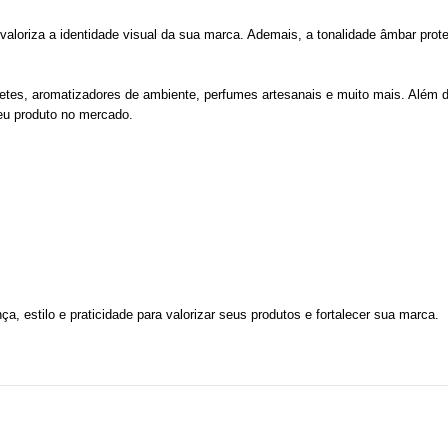
loriza a identidade visual da sua marca. Ademais, a tonalidade âmbar proteg
netes, aromatizadores de ambiente, perfumes artesanais e muito mais. Além d
seu produto no mercado.
, estilo e praticidade para valorizar seus produtos e fortalecer sua marca.