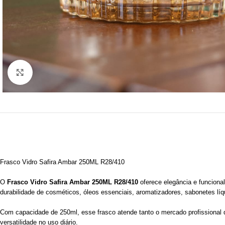
Clique para ampliar
Frasco Vidro Safira Ambar 250ML R28/410
O
Frasco Vidro Safira Ambar 250ML R28/410
oferece elegância e funcional
durabilidade de cosméticos, óleos essenciais, aromatizadores, sabonetes líq
Com capacidade de 250ml, esse frasco atende tanto o mercado profissional q
versatilidade no uso diário.