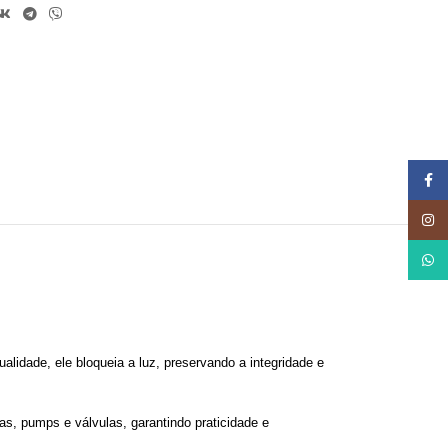
Face
Insta
What
alidade, ele bloqueia a luz, preservando a integridade e
s, pumps e válvulas, garantindo praticidade e