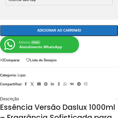
ADICIONAR AO CARRINHO
Adriana
Online
Atendimento WhatsApp
Comparar
Lista de Desejos
Categoria:
Lojas
Compartilhar:
Descrição
Essência Versão Daslux 1000ml
– Fragrância Sofisticada para