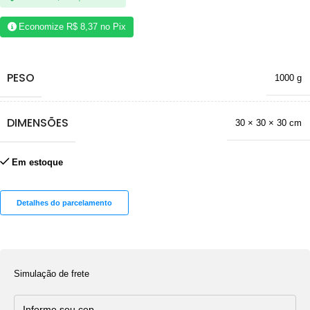
Economize
R$
8,37
no Pix
PESO
1000 g
DIMENSÕES
30 × 30 × 30 cm
Em estoque
Detalhes do parcelamento
Simulação de frete