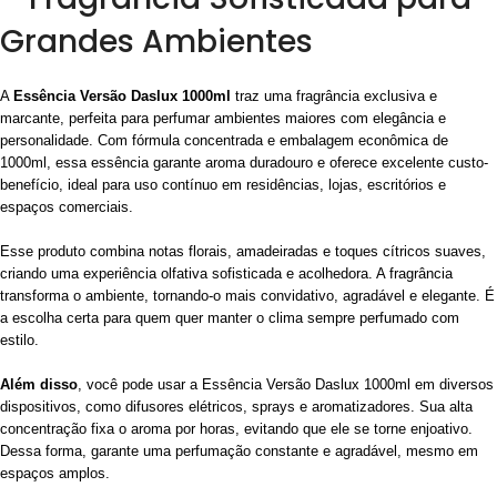
Grandes Ambientes
A
Essência Versão Daslux 1000ml
traz uma fragrância exclusiva e
marcante, perfeita para perfumar ambientes maiores com elegância e
personalidade. Com fórmula concentrada e embalagem econômica de
1000ml, essa essência garante aroma duradouro e oferece excelente custo-
benefício, ideal para uso contínuo em residências, lojas, escritórios e
espaços comerciais.
Esse produto combina notas florais, amadeiradas e toques cítricos suaves,
criando uma experiência olfativa sofisticada e acolhedora. A fragrância
transforma o ambiente, tornando-o mais convidativo, agradável e elegante. É
a escolha certa para quem quer manter o clima sempre perfumado com
estilo.
Além disso
, você pode usar a Essência Versão Daslux 1000ml em diversos
dispositivos, como difusores elétricos, sprays e aromatizadores. Sua alta
concentração fixa o aroma por horas, evitando que ele se torne enjoativo.
Dessa forma, garante uma perfumação constante e agradável, mesmo em
espaços amplos.