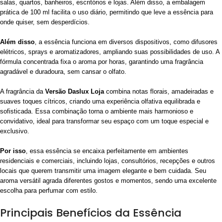
salas, quartos, banheiros, escritórios e lojas. Além disso, a embalagem
prática de 100 ml facilita o uso diário, permitindo que leve a essência para
onde quiser, sem desperdícios.
Além disso
, a essência funciona em diversos dispositivos, como difusores
elétricos, sprays e aromatizadores, ampliando suas possibilidades de uso. A
fórmula concentrada fixa o aroma por horas, garantindo uma fragrância
agradável e duradoura, sem cansar o olfato.
A fragrância da
Versão Daslux Loja
combina notas florais, amadeiradas e
suaves toques cítricos, criando uma experiência olfativa equilibrada e
sofisticada. Essa combinação torna o ambiente mais harmonioso e
convidativo, ideal para transformar seu espaço com um toque especial e
exclusivo.
Por isso
, essa essência se encaixa perfeitamente em ambientes
residenciais e comerciais, incluindo lojas, consultórios, recepções e outros
locais que querem transmitir uma imagem elegante e bem cuidada. Seu
aroma versátil agrada diferentes gostos e momentos, sendo uma excelente
escolha para perfumar com estilo.
Principais Benefícios da Essência