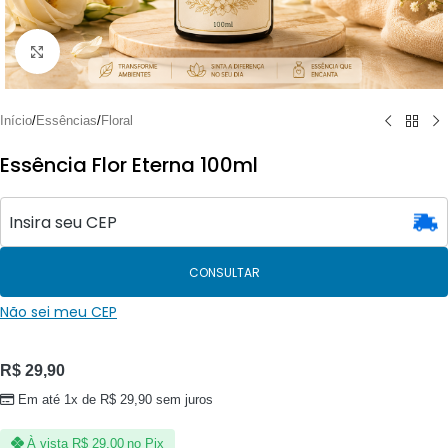
Clique para ampliar
Início
/
Essências
/
Floral
Essência Flor Eterna 100ml
CONSULTAR
Não sei meu CEP
R$
29,90
Em até 1x de
R$
29,90
sem juros
À vista
R$
29,00
no Pix