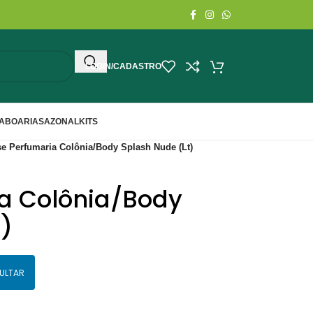
LOGIN/CADASTRO
ABOARIA
SAZONAL
KITS
e Perfumaria Colônia/Body Splash Nude (Lt)
a Colônia/Body
)
ULTAR