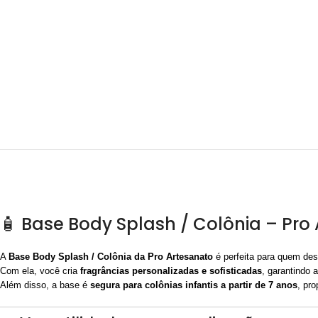
🧴 Base Body Splash / Colônia – Pro
A
Base Body Splash / Colônia da Pro Artesanato
é perfeita para quem de
Com ela, você cria
fragrâncias personalizadas e sofisticadas
, garantindo
Além disso, a base é
segura para colônias infantis a partir de 7 anos
, pr