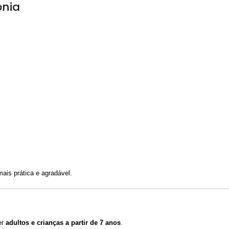
ônia
ais prática e agradável.
er
adultos e crianças a partir de 7 anos
.