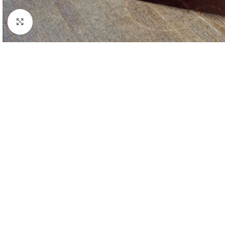
Clique para ampliar