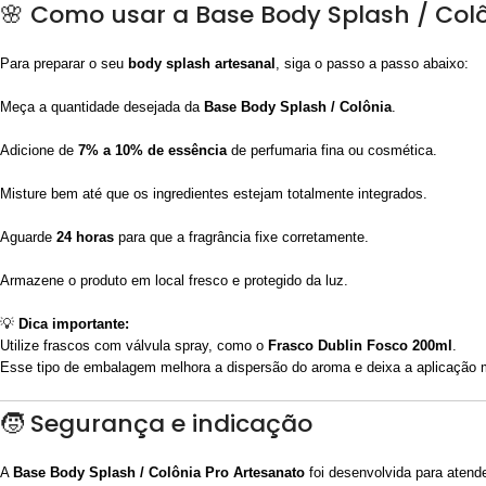
🌸 Como usar a Base Body Splash / Col
Para preparar o seu
body splash artesanal
, siga o passo a passo abaixo:
Meça a quantidade desejada da
Base Body Splash / Colônia
.
Adicione de
7% a 10% de essência
de perfumaria fina ou cosmética.
Misture bem até que os ingredientes estejam totalmente integrados.
Aguarde
24 horas
para que a fragrância fixe corretamente.
Armazene o produto em local fresco e protegido da luz.
💡
Dica importante:
Utilize frascos com válvula spray, como o
Frasco Dublin Fosco 200ml
.
Esse tipo de embalagem melhora a dispersão do aroma e deixa a aplicação m
🧒 Segurança e indicação
A
Base Body Splash / Colônia Pro Artesanato
foi desenvolvida para atend