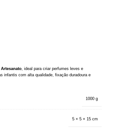
 Artesanato
, ideal para criar perfumes leves e
s infantis com alta qualidade, fixação duradoura e
1000 g
5 × 5 × 15 cm