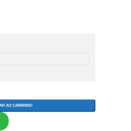
NAR AO CARRINHO