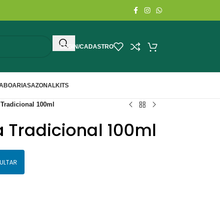
LOGIN/CADASTRO
ABOARIA
SAZONAL
KITS
 Tradicional 100ml
a Tradicional 100ml
ULTAR