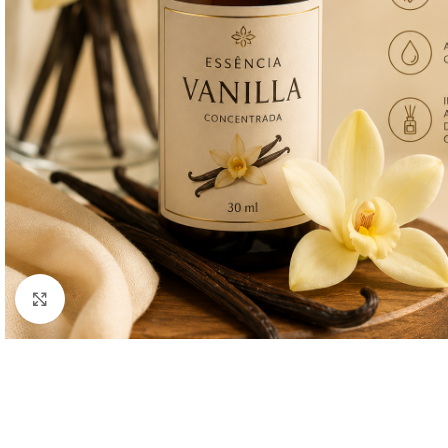
Clique para ampliar