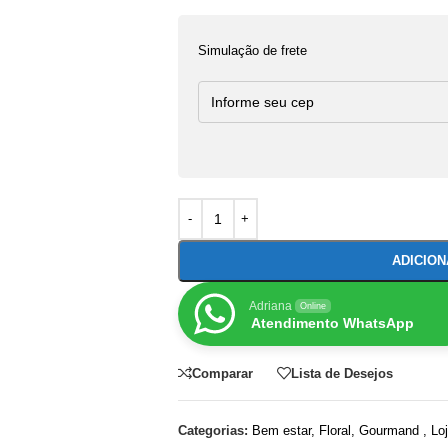
Simulação de frete
ADICIO
Adriana
Online
Atendimento WhatsApp
Comparar
Lista de Desejos
Categorias:
Bem estar
,
Floral
,
Gourmand
,
Lo