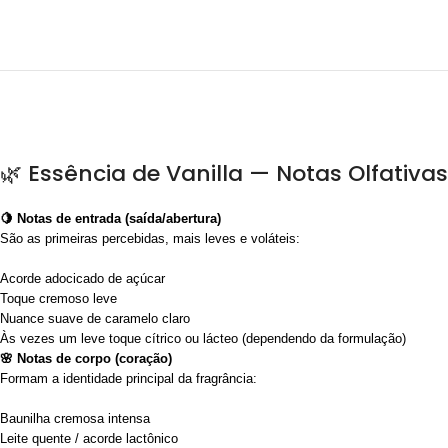
🌿 Essência de Vanilla — Notas Olfativas
🍋 Notas de entrada (saída/abertura)
São as primeiras percebidas, mais leves e voláteis:
Acorde adocicado de açúcar
Toque cremoso leve
Nuance suave de caramelo claro
Às vezes um leve toque cítrico ou lácteo (dependendo da formulação)
🌸 Notas de corpo (coração)
Formam a identidade principal da fragrância:
Baunilha cremosa intensa
Leite quente / acorde lactônico