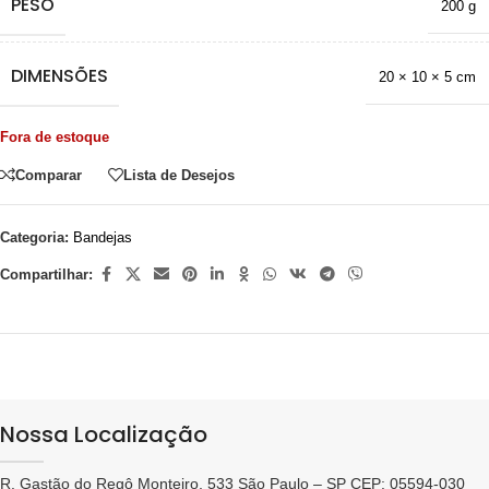
PESO
200 g
DIMENSÕES
20 × 10 × 5 cm
Fora de estoque
Comparar
Lista de Desejos
Categoria:
Bandejas
Compartilhar:
Nossa Localização
R. Gastão do Regô Monteiro, 533 São Paulo – SP CEP: 05594-030