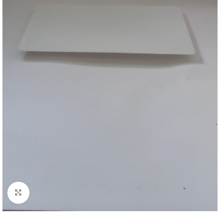
Clique para ampliar