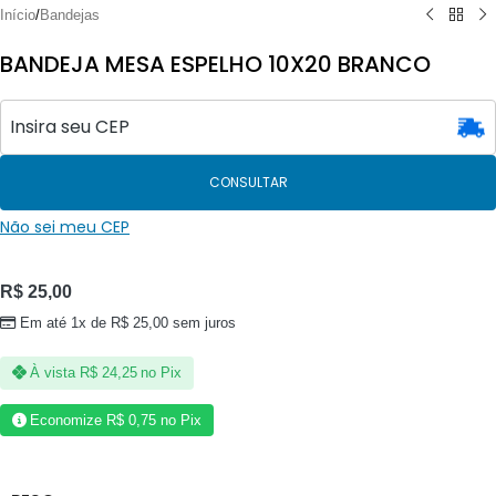
Início
/
Bandejas
BANDEJA MESA ESPELHO 10X20 BRANCO
CONSULTAR
Não sei meu CEP
R$
25,00
Em até 1x de
R$
25,00
sem juros
À vista
R$
24,25
no Pix
Economize
R$
0,75
no Pix