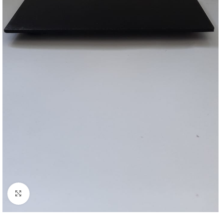
Clique para ampliar