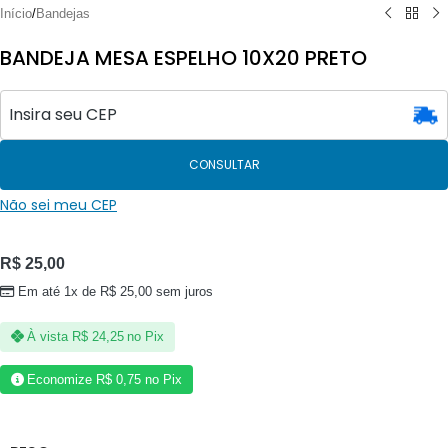
Início
/
Bandejas
BANDEJA MESA ESPELHO 10X20 PRETO
CONSULTAR
Não sei meu CEP
R$
25,00
Em até 1x de
R$
25,00
sem juros
À vista
R$
24,25
no Pix
Economize
R$
0,75
no Pix