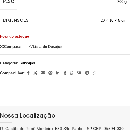
PESO
200 g
DIMENSÕES
20 × 10 × 5 cm
Fora de estoque
Comparar
Lista de Desejos
Categoria:
Bandejas
Compartilhar:
Nossa Localização
R. Gastão do Regô Monteiro, 533 São Paulo – SP CEP: 05594-030