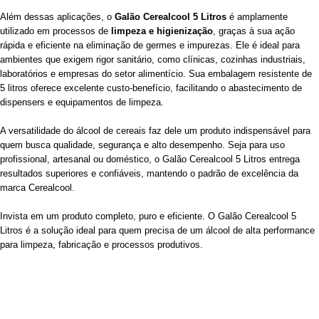
Além dessas aplicações, o
Galão Cerealcool 5 Litros
é amplamente
utilizado em processos de
limpeza e higienização
, graças à sua ação
rápida e eficiente na eliminação de germes e impurezas. Ele é ideal para
ambientes que exigem rigor sanitário, como clínicas, cozinhas industriais,
laboratórios e empresas do setor alimentício. Sua embalagem resistente de
5 litros oferece excelente custo-benefício, facilitando o abastecimento de
dispensers e equipamentos de limpeza.
A versatilidade do álcool de cereais faz dele um produto indispensável para
quem busca qualidade, segurança e alto desempenho. Seja para uso
profissional, artesanal ou doméstico, o Galão Cerealcool 5 Litros entrega
resultados superiores e confiáveis, mantendo o padrão de excelência da
marca Cerealcool.
Invista em um produto completo, puro e eficiente. O Galão Cerealcool 5
Litros é a solução ideal para quem precisa de um álcool de alta performance
para limpeza, fabricação e processos produtivos.