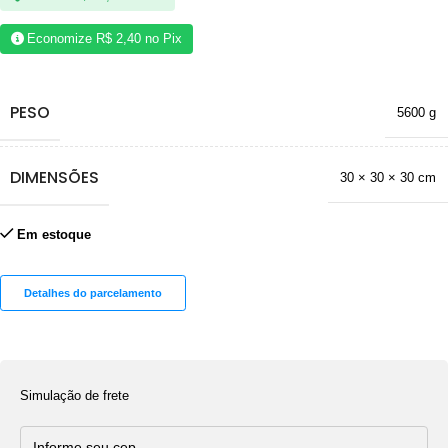
Economize
R$
2,40
no Pix
PESO
5600 g
DIMENSÕES
30 × 30 × 30 cm
Em estoque
Detalhes do parcelamento
Simulação de frete