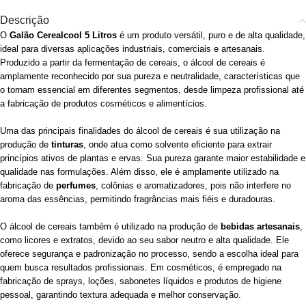
Descrição
O
Galão Cerealcool 5 Litros
é um produto versátil, puro e de alta qualidade,
ideal para diversas aplicações industriais, comerciais e artesanais.
Produzido a partir da fermentação de cereais, o álcool de cereais é
amplamente reconhecido por sua pureza e neutralidade, características que
o tornam essencial em diferentes segmentos, desde limpeza profissional até
a fabricação de produtos cosméticos e alimentícios.
Uma das principais finalidades do álcool de cereais é sua utilização na
produção de
tinturas
, onde atua como solvente eficiente para extrair
princípios ativos de plantas e ervas. Sua pureza garante maior estabilidade e
qualidade nas formulações. Além disso, ele é amplamente utilizado na
fabricação de
perfumes
, colônias e aromatizadores, pois não interfere no
aroma das essências, permitindo fragrâncias mais fiéis e duradouras.
O álcool de cereais também é utilizado na produção de
bebidas artesanais
,
como licores e extratos, devido ao seu sabor neutro e alta qualidade. Ele
oferece segurança e padronização no processo, sendo a escolha ideal para
quem busca resultados profissionais. Em cosméticos, é empregado na
fabricação de sprays, loções, sabonetes líquidos e produtos de higiene
pessoal, garantindo textura adequada e melhor conservação.