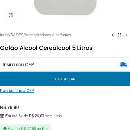
Clique para ampliar
Início
/
BASES
/
Aromatizadores e perfumes
Galão Álcool Cereálcool 5 Litros
CONSULTAR
Não sei meu CEP
R$
79,90
Em até 3x de
R$
26,63
sem juros
À vista
R$
77,50
no Pix