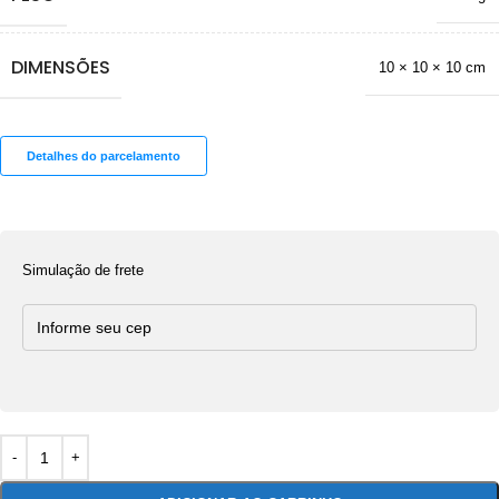
DIMENSÕES
10 × 10 × 10 cm
Detalhes do parcelamento
Simulação de frete