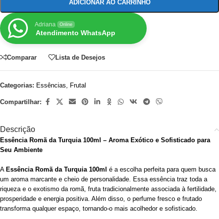
ADICIONAR AO CARRINHO
Adriana
Online
Atendimento WhatsApp
Comparar
Lista de Desejos
Categorias:
Essências
,
Frutal
Compartilhar:
Descrição
Essência Romã da Turquia 100ml – Aroma Exótico e Sofisticado para
Seu Ambiente
A
Essência Romã da Turquia 100ml
é a escolha perfeita para quem busca
um aroma marcante e cheio de personalidade. Essa essência traz toda a
riqueza e o exotismo da romã, fruta tradicionalmente associada à fertilidade,
prosperidade e energia positiva. Além disso, o perfume fresco e frutado
transforma qualquer espaço, tornando-o mais acolhedor e sofisticado.