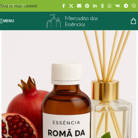
Skip to main content
(11) 3731-2452
MENU