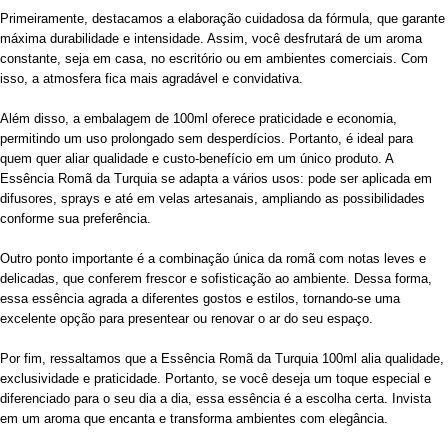
Primeiramente, destacamos a elaboração cuidadosa da fórmula, que garante
máxima durabilidade e intensidade. Assim, você desfrutará de um aroma
constante, seja em casa, no escritório ou em ambientes comerciais. Com
isso, a atmosfera fica mais agradável e convidativa.
Além disso, a embalagem de 100ml oferece praticidade e economia,
permitindo um uso prolongado sem desperdícios. Portanto, é ideal para
quem quer aliar qualidade e custo-benefício em um único produto. A
Essência Romã da Turquia se adapta a vários usos: pode ser aplicada em
difusores, sprays e até em velas artesanais, ampliando as possibilidades
conforme sua preferência.
Outro ponto importante é a combinação única da romã com notas leves e
delicadas, que conferem frescor e sofisticação ao ambiente. Dessa forma,
essa essência agrada a diferentes gostos e estilos, tornando-se uma
excelente opção para presentear ou renovar o ar do seu espaço.
Por fim, ressaltamos que a Essência Romã da Turquia 100ml alia qualidade,
exclusividade e praticidade. Portanto, se você deseja um toque especial e
diferenciado para o seu dia a dia, essa essência é a escolha certa. Invista
em um aroma que encanta e transforma ambientes com elegância.