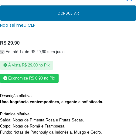
CONSULTAR
Não sei meu CEP
R$
29,90
Em até 1x de
R$
29,90
sem juros
À vista
R$
29,00
no Pix
Economize
R$
0,90
no Pix
Descrição olfativa
Uma fragrância contemporânea, elegante e sofisticada.
Pirâmide olfativa:
Saída: Notas de Pimenta Rosa e Frutas Secas.
Corpo: Notas de Romã e Framboesa.
Fundo: Notas de Patchouly da Indonésia, Musgo e Cedro.