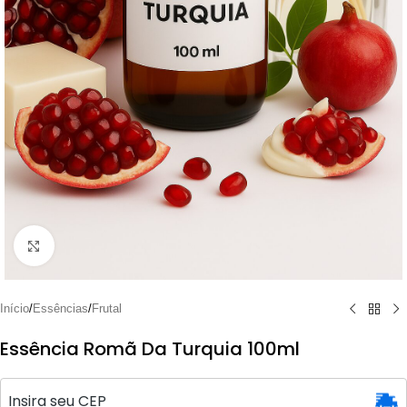
Clique para ampliar
Início
/
Essências
/
Frutal
Essência Romã Da Turquia 100ml