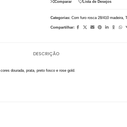
Comparar
Lista de Desejos
Categorias:
Com furo rosca 28/410 madeira
,
Compartilhar:
DESCRIÇÃO
ores dourada, prata, preto fosco e rose gold.