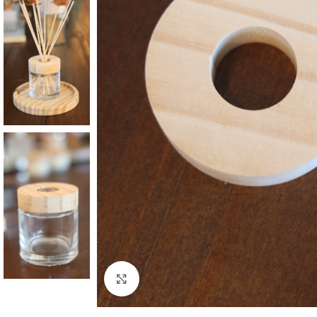
Clique para ampliar