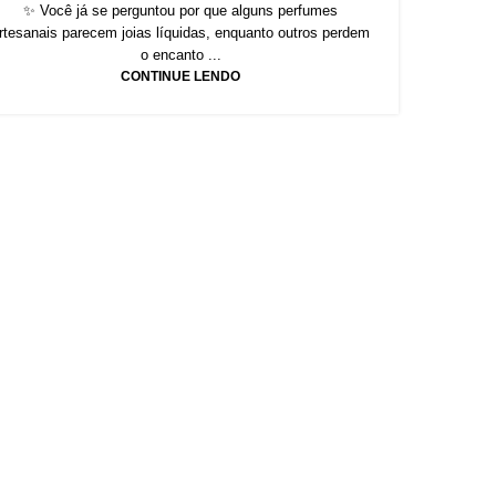
✨ Você já se perguntou por que alguns perfumes
rtesanais parecem joias líquidas, enquanto outros perdem
o encanto ...
CONTINUE LENDO