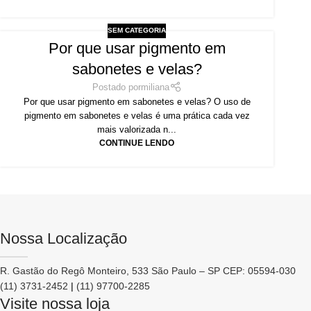
SEM CATEGORIA
Por que usar pigmento em
sabonetes e velas?
Postado por
miliana
Por que usar pigmento em sabonetes e velas? O uso de
pigmento em sabonetes e velas é uma prática cada vez
mais valorizada n...
CONTINUE LENDO
Nossa Localização
R. Gastão do Regô Monteiro, 533 São Paulo – SP CEP: 05594-030
(11) 3731-2452
|
(11) 97700-2285
Visite nossa loja